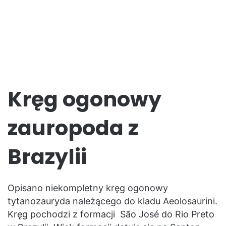
Kręg ogonowy
zauropoda z
Brazylii
Opisano niekompletny kręg ogonowy
tytanozauryda należącego do kladu Aeolosaurini.
Kręg pochodzi z formacji São José do Rio Preto