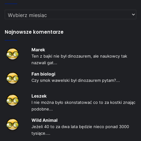
Kalendarz
odkryć
Najnowsze komentarze
Marek
Ten z bajki nie był dinozaurem, ale naukowcy tak
nazwali gat...
Fan biologi
Czy smok wawelski był dinozaurem pytam?...
Leszek
I nie można było skonstatować co to za kostki znając
podobne...
Wild Animal
Jeżeli 40 to za dwa lata będzie nieco ponad 3000
tysiące....