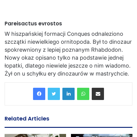
Pareisactus evrostos
W hiszpańskiej formacji Conques odnaleziono
szczątki niewielkiego ornitopoda. Był to dinozaur
spokrewniony z lepiej poznanym Rhabdodon.
Nowy okaz opisano tylko na podstawie jednej
łopatki, dlatego niewiele jeszcze o nim wiadomo.
Żył on u schyłku ery dinozaurów w mastrychcie.
LinkedIn
WhatsApp
Share via Email
Related Articles