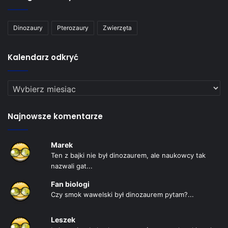
Dinozaury
Pterozaury
Zwierzęta
Kalendarz odkryć
Kalendarz
odkryć
Najnowsze komentarze
Marek
Ten z bajki nie był dinozaurem, ale naukowcy tak
nazwali gat...
Fan biologi
Czy smok wawelski był dinozaurem pytam?...
Leszek