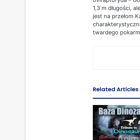
1,3 m długości, a
jest na przełom 
charakterystyczn
twardego pokarmu
Related Articles