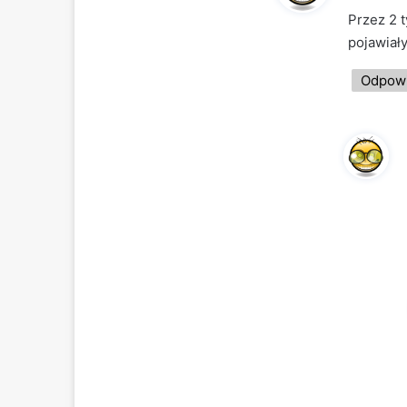
Przez 2 
pojawiały
Odpow