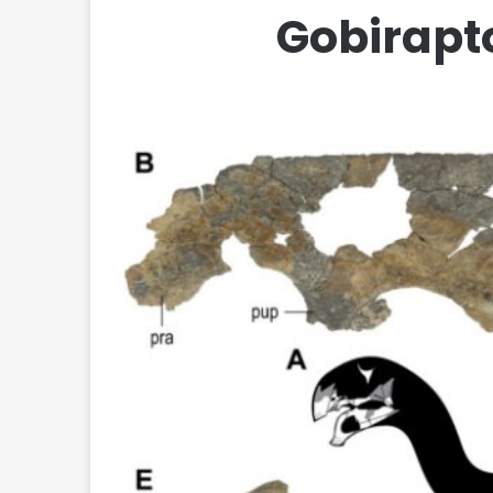
Gobirapt