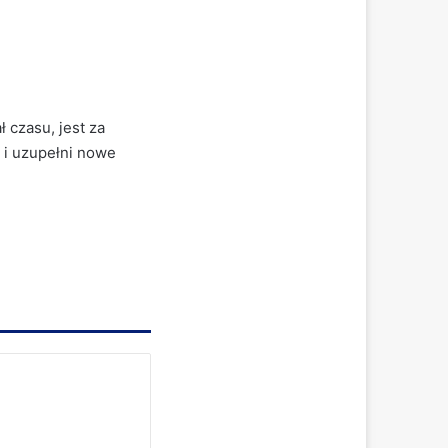
 czasu, jest za
s i uzupełni nowe