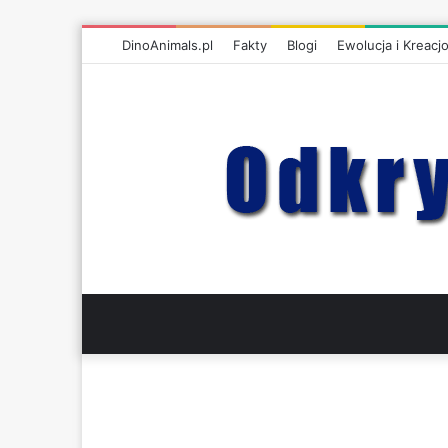
DinoAnimals.pl
Fakty
Blogi
Ewolucja i Kreacj