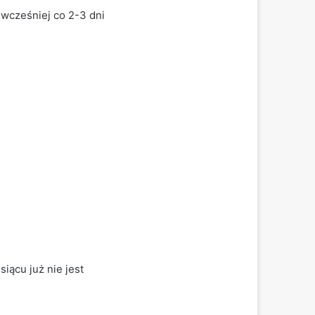
wcześniej co 2-3 dni
iącu już nie jest