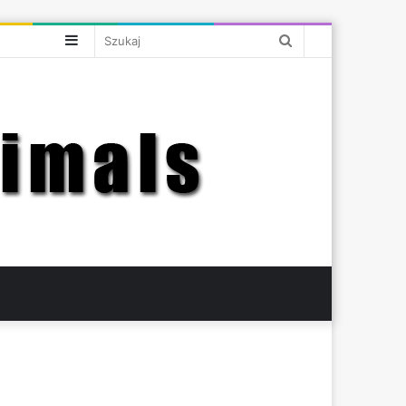
Sidebar
Szukaj
bar