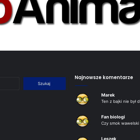
Najnowsze komentarze
Szukaj:
Marek
Ten z bajki nie był 
Fan biologi
Czy smok wawelski 
Leszek