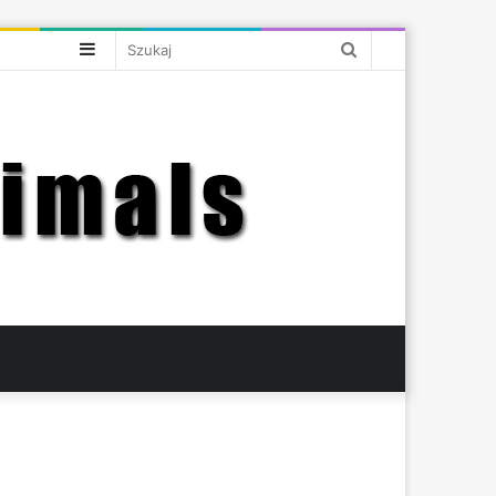
Sidebar
Szukaj
bar