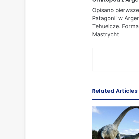
Opisano pierwsze
Patagonii w Arge
Tehuelcze. Formac
Mastrycht.
Related Articles