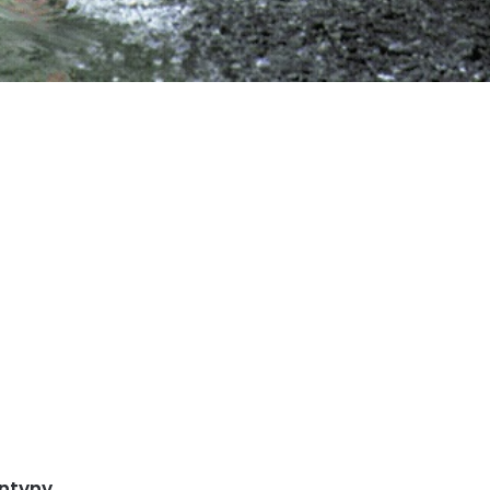
entyny