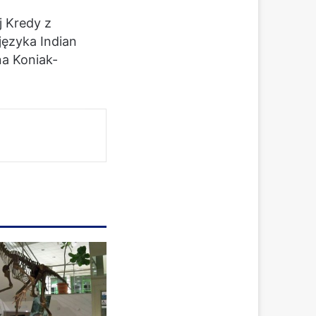
 Kredy z
języka Indian
na Koniak-