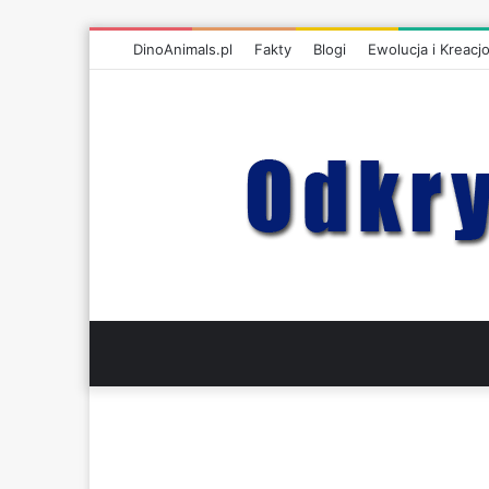
DinoAnimals.pl
Fakty
Blogi
Ewolucja i Kreacj