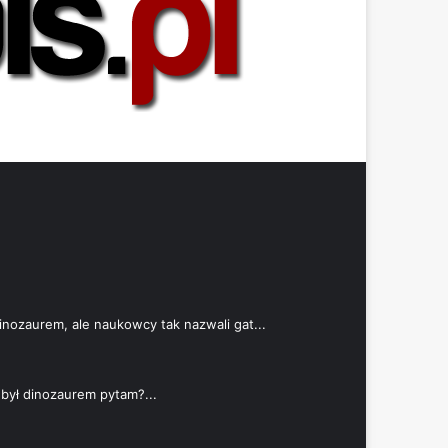
dinozaurem, ale naukowcy tak nazwali gat...
był dinozaurem pytam?...