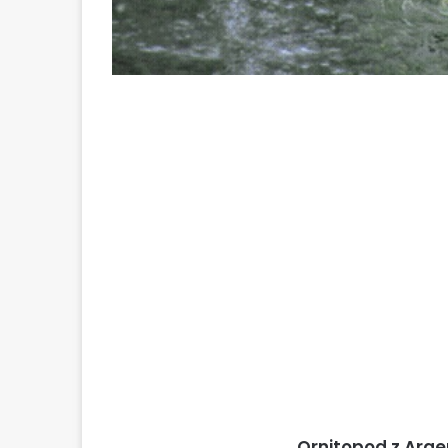
Ornitopod z Arg