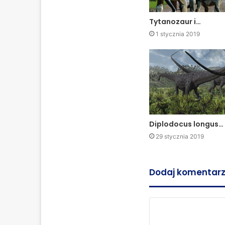
Tytanozaur i…
1 stycznia 2019
Diplodocus longus…
29 stycznia 2019
Dodaj komentar