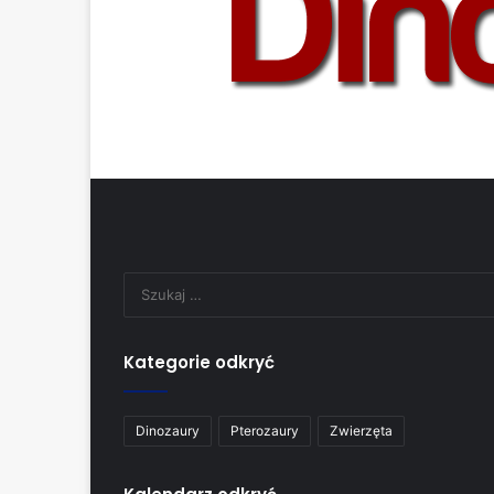
Kategorie odkryć
Dinozaury
Pterozaury
Zwierzęta