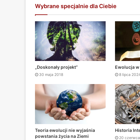
Wybrane specjalnie dla Ciebie
„Doskonały projekt”
Ewolucja w r
30 maja 2018
8 lipca 202
Teoria ewolucji nie wyjaśnia
Historia In
powstania życia na Ziemi
20 czerwca