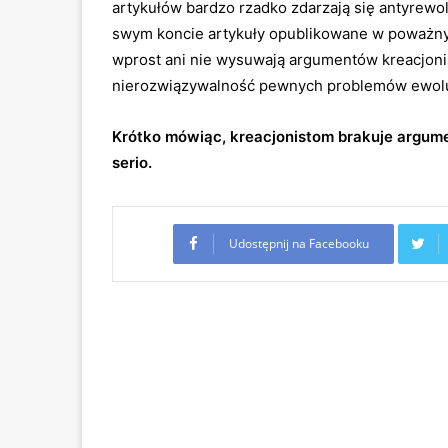
artykułów bardzo rzadko zdarzają się antyrewol
swym koncie artykuły opublikowane w poważnych
wprost ani nie wysuwają argumentów kreacjoni
nierozwiązywalność pewnych problemów ewolucy
Krótko mówiąc, kreacjonistom brakuje argum
serio.
Udostępnij na Facebooku