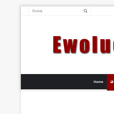
Szukaj
Home