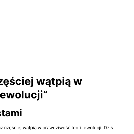
ęściej wątpią w
ewolucji”
stami
z częściej wątpią w prawdziwość teorii ewolucji. Dziś