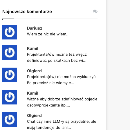
Najnowsze komentarze
Dariusz
Wiem ze nic nie wiem...
Kamil
Projektanta/ów można też wręcz
definiować po skutkach bez wi...
Olgierd
Projektanta(ów) nie można wykluczyć.
Bo przecież nie wiemy c...
Kamil
Ważne aby dobrze zdefiniować pojęcie
osoby/projektanta itp....
Olgierd
Chat czy inne LLM-y są przydatne, ale
mają tendencje do lani...