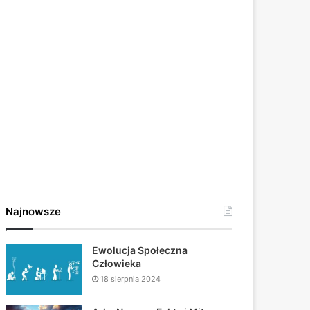
Najnowsze
Ewolucja Społeczna
Człowieka
18 sierpnia 2024