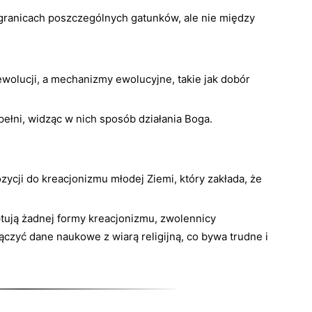
granicach poszczególnych gatunków, ale nie między
wolucji, a mechanizmy ewolucyjne, takie jak dobór
ełni, widząc w nich sposób działania Boga.
zycji do kreacjonizmu młodej Ziemi, który zakłada, że
tują żadnej formy kreacjonizmu, zwolennicy
ączyć dane naukowe z wiarą religijną, co bywa trudne i