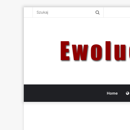
Szukaj
Home