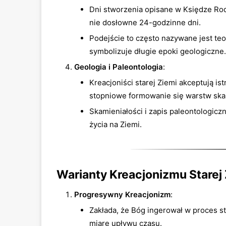
Dni stworzenia opisane w Księdze Rod
nie dosłowne 24-godzinne dni.
Podejście to często nazywane jest teo
symbolizuje długie epoki geologiczne.
Geologia i Paleontologia
:
Kreacjoniści starej Ziemi akceptują i
stopniowe formowanie się warstw ska
Skamieniałości i zapis paleontologicz
życia na Ziemi.
Warianty Kreacjonizmu Starej
Progresywny Kreacjonizm
:
Zakłada, że Bóg ingerował w proces s
miarę upływu czasu.