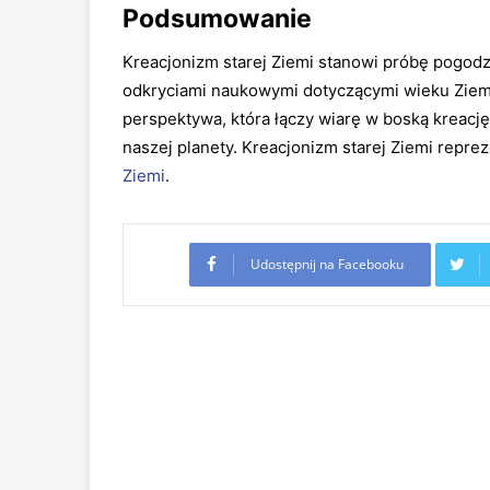
Podsumowanie
Kreacjonizm starej Ziemi stanowi próbę pogodz
odkryciami naukowymi dotyczącymi wieku Ziemi 
perspektywa, która łączy wiarę w boską kreację 
naszej planety. Kreacjonizm starej Ziemi repr
Ziemi
.
Udostępnij na Facebooku