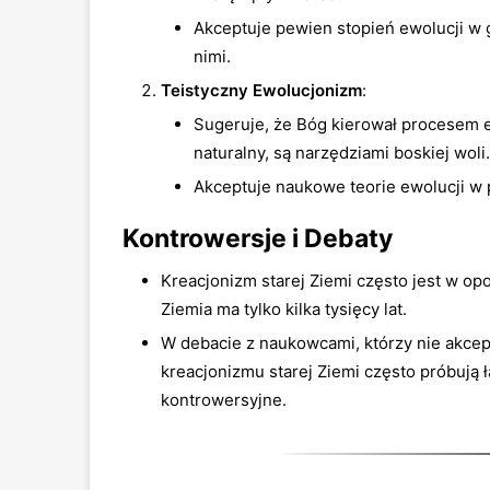
Akceptuje pewien stopień ewolucji w 
nimi.
Teistyczny Ewolucjonizm
:
Sugeruje, że Bóg kierował procesem e
naturalny, są narzędziami boskiej woli.
Akceptuje naukowe teorie ewolucji w p
Kontrowersje i Debaty
Kreacjonizm starej Ziemi często jest w opo
Ziemia ma tylko kilka tysięcy lat.
W debacie z naukowcami, którzy nie akcep
kreacjonizmu starej Ziemi często próbują ł
kontrowersyjne.