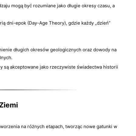
zaju mogą być rozumiane jako długie okresy czasu, a
rią dni-epok (Day-Age Theory), gdzie każdy „dzień”
stnienie długich okresów geologicznych oraz dowody na
lnych.
ny są akceptowane jako rzeczywiste świadectwa historii
 Ziemi
tworzenia na różnych etapach, tworząc nowe gatunki w