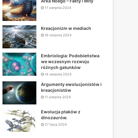
Arka Noego – Fakty i Mity
17 sierpnia 2024
Kreacjonizm w mediach
16 sierpnia 2024
Embriologia: Podobieństwa
we wczesnym rozwoju
różnych gatunków
14 sierpnia 2024
Argumenty ewolucjonistów i
kreacjonistów
11 sierpnia 2024
Ewolucja ptaków z
dinozaurów.
27 lipca 2024