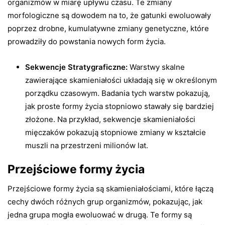
organizmów w miarę upływu czasu. Te zmiany
morfologiczne są dowodem na to, że gatunki ewoluowały
poprzez drobne, kumulatywne zmiany genetyczne, które
prowadziły do powstania nowych form życia.
Sekwencje Stratygraficzne:
Warstwy skalne
zawierające skamieniałości układają się w określonym
porządku czasowym. Badania tych warstw pokazują,
jak proste formy życia stopniowo stawały się bardziej
złożone. Na przykład, sekwencje skamieniałości
mięczaków pokazują stopniowe zmiany w kształcie
muszli na przestrzeni milionów lat.
Przejściowe formy życia
Przejściowe formy życia są skamieniałościami, które łączą
cechy dwóch różnych grup organizmów, pokazując, jak
jedna grupa mogła ewoluować w drugą. Te formy są