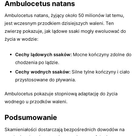
Ambulocetus natans
Ambulocetus natans, żyjący około 50 milionów lat temu,
jest wczesnym przodkiem dzisiejszych waleni. Ten
zwierzę pokazuje, jak lądowe ssaki mogły ewoluować do
życia w wodzie:
Cechy lądowych ssaków:
Mocne kończyny zdolne do
chodzenia po lądzie.
Cechy wodnych ssaków:
Silne tylne kończyny i ciało
przystosowane do pływania.
Ambulocetus pokazuje stopniową adaptację do życia
wodnego u przodków waleni.
Podsumowanie
Skamieniałości dostarczają bezpośrednich dowodów na