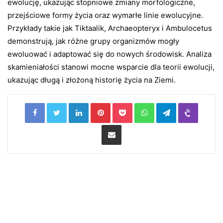
ewolucję, ukazując stopniowe zmiany morfologiczne,
przejściowe formy życia oraz wymarłe linie ewolucyjne.
Przykłady takie jak Tiktaalik, Archaeopteryx i Ambulocetus
demonstrują, jak różne grupy organizmów mogły
ewoluować i adaptować się do nowych środowisk. Analiza
skamieniałości stanowi mocne wsparcie dla teorii ewolucji,
ukazując długą i złożoną historię życia na Ziemi.
LinkedIn
Pinterest
Pocket
WhatsApp
Telegram
Viber
Share via Email