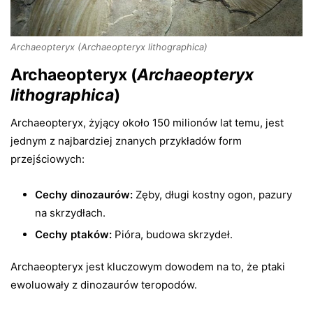
Archaeopteryx (Archaeopteryx lithographica)
Archaeopteryx (
Archaeopteryx
lithographica
)
Archaeopteryx, żyjący około 150 milionów lat temu, jest
jednym z najbardziej znanych przykładów form
przejściowych:
Cechy dinozaurów:
Zęby, długi kostny ogon, pazury
na skrzydłach.
Cechy ptaków:
Pióra, budowa skrzydeł.
Archaeopteryx jest kluczowym dowodem na to, że ptaki
ewoluowały z dinozaurów teropodów.