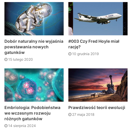
Dobór naturalny nie wyjaśnia
#003 Czy Fred Hoyle miał
powstawania nowych
rację?
gatunków
10 grudnia 2019
15 lutego 2020
Embriologia: Podobieństwa
Prawdziwość teorii ewolucji
we wczesnym rozwoju
27 maja 2018
różnych gatunków
14 sierpnia 2024