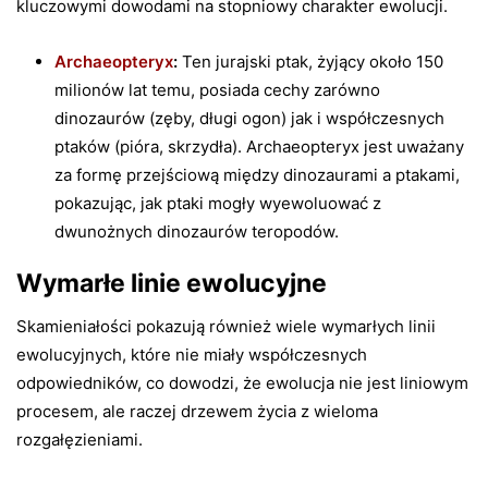
kluczowymi dowodami na stopniowy charakter ewolucji.
Archaeopteryx
:
Ten jurajski ptak, żyjący około 150
milionów lat temu, posiada cechy zarówno
dinozaurów (zęby, długi ogon) jak i współczesnych
ptaków (pióra, skrzydła). Archaeopteryx jest uważany
za formę przejściową między dinozaurami a ptakami,
pokazując, jak ptaki mogły wyewoluować z
dwunożnych dinozaurów teropodów.
Wymarłe linie ewolucyjne
Skamieniałości pokazują również wiele wymarłych linii
ewolucyjnych, które nie miały współczesnych
odpowiedników, co dowodzi, że ewolucja nie jest liniowym
procesem, ale raczej drzewem życia z wieloma
rozgałęzieniami.