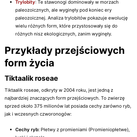
Trylobity
: Te stawonogi dominowały w morzach
paleozoicznych, ale wyginęły pod koniec ery
paleozoicznej. Analiza trylobitów pokazuje ewolucję
wielu różnych form, które przystosowały się do
różnych nisz ekologicznych, zanim wyginęły.
Przykłady przejściowych
form życia
Tiktaalik roseae
Tiktaalik roseae, odkryty w 2004 roku, jest jedną z
najbardziej znaczących form przejściowych. To zwierzę
sprzed około 375 milionów lat posiada cechy zarówno ryb,
jak i wczesnych czworonogów:
Cechy ryb:
Płetwy z promieniami (Promieniopłetwe),