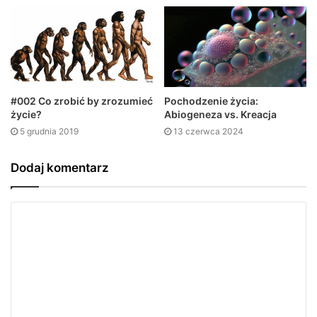
#002 Co zrobić by zrozumieć
Pochodzenie życia:
życie?
Abiogeneza vs. Kreacja
5 grudnia 2019
13 czerwca 2024
Dodaj komentarz