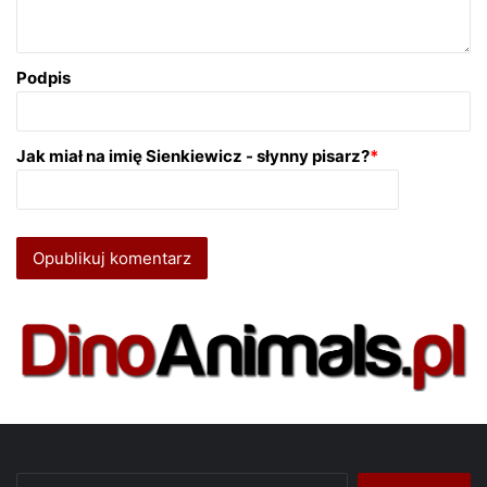
Podpis
Jak miał na imię Sienkiewicz - słynny pisarz?
*
Szukaj: