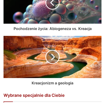
Pochodzenie życia: Abiogeneza vs. Kreacja
Kreacjonizm a geologia
Wybrane specjalnie dla Ciebie