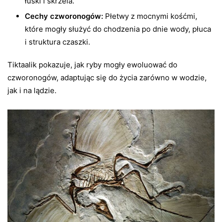
łuski i skrzela.
Cechy czworonogów:
Płetwy z mocnymi kośćmi,
które mogły służyć do chodzenia po dnie wody, płuca
i struktura czaszki.
Tiktaalik pokazuje, jak ryby mogły ewoluować do
czworonogów, adaptując się do życia zarówno w wodzie,
jak i na lądzie.