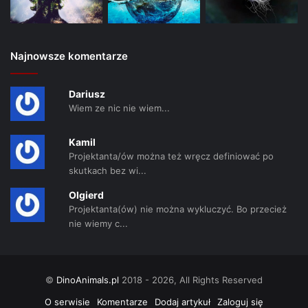
Najnowsze komentarze
Dariusz
Wiem ze nic nie wiem...
Kamil
Projektanta/ów można też wręcz definiować po
skutkach bez wi...
Olgierd
Projektanta(ów) nie można wykluczyć. Bo przecież
nie wiemy c...
©
DinoAnimals.pl
2018 - 2026, All Rights Reserved
O serwisie
Komentarze
Dodaj artykuł
Zaloguj się