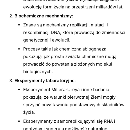
ewolucję form życia na przestrzeni miliardów lat.
Biochemiczne mechanizmy
:
Znane są mechanizmy replikacji, mutacji i
rekombinacji DNA, które prowadzą do zmienności
genetycznej i ewolucji.
Procesy takie jak chemiczna abiogeneza
pokazują, jak proste związki chemiczne mogą
prowadzić do powstania złożonych molekuł
biologicznych.
Eksperymenty laboratoryjne
:
Eksperyment Millera-Ureya i inne badania
pokazują, że warunki pierwotnej Ziemi mogły
sprzyjać powstawaniu podstawowych składników
życia.
Eksperymenty z samoreplikującymi się RNA i
peptydami sugerują możliwość naturalnej