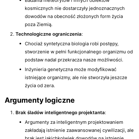
Badania meteorytów i innych obiektów
kosmicznych nie dostarczyły jednoznacznych
dowodów na obecność złożonych form życia
poza Ziemią.
Technologiczne ograniczenia
:
Chociaż syntetyczna biologia robi postępy,
stworzenie w pełni funkcjonalnego organizmu od
podstaw nadal przekracza nasze możliwości.
Inżynieria genetyczna może modyfikować
istniejące organizmy, ale nie stworzyła jeszcze
życia od zera.
Argumenty logiczne
Brak śladów inteligentnego projektanta
:
Argumenty za inteligentnym projektowaniem
zakładają istnienie zaawansowanej cywilizacji, ale
brak jest jakichkolwiek dowodów na istnienie