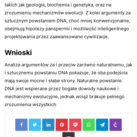
takich jak geologia, biochemia i genetyka, oraz na
zrozumieniu mechanizmów ewolucji. Z kolei argumenty za
sztucznym powstaniem DNA, choć mniej konwencjonalne,
obejmują hipotezy panspermii i możliwość inteligentnego
projektowania przez zaawansowane cywilizacje.
Wnioski
Analiza argumentów za i przeciw zarówno naturalnemu, jak
i sztucznemu powstaniu DNA pokazuje, że oba podejścia
mają swoje mocne i słabe strony. Naturalne powstanie
DNA jest wspierane przez bogate dowody naukowe i
mechanizmy ewolucyjne, jednak wciąż brakuje pełnego
zrozumienia wszystkich
LinkedIn
Pinterest
Pocket
WhatsApp
Telegram
Viber
Share via Email