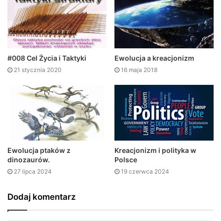
#008 Cel Życia i Taktyki
Ewolucja a kreacjonizm
21 stycznia 2020
16 maja 2018
Ewolucja ptaków z
Kreacjonizm i polityka w
dinozaurów.
Polsce
27 lipca 2024
19 czerwca 2024
Dodaj komentarz