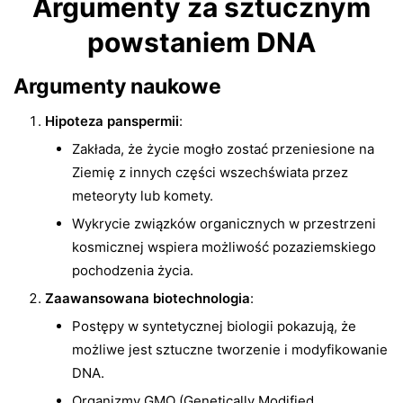
Argumenty za sztucznym
powstaniem DNA
Argumenty naukowe
Hipoteza panspermii
:
Zakłada, że życie mogło zostać przeniesione na
Ziemię z innych części wszechświata przez
meteoryty lub komety.
Wykrycie związków organicznych w przestrzeni
kosmicznej wspiera możliwość pozaziemskiego
pochodzenia życia.
Zaawansowana biotechnologia
:
Postępy w syntetycznej biologii pokazują, że
możliwe jest sztuczne tworzenie i modyfikowanie
DNA.
Organizmy GMO (Genetically Modified