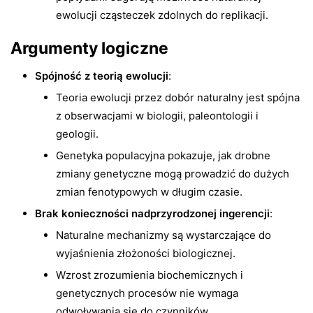
ewolucji cząsteczek zdolnych do replikacji.
Argumenty logiczne
Spójność z teorią ewolucji
:
Teoria ewolucji przez dobór naturalny jest spójna
z obserwacjami w biologii, paleontologii i
geologii.
Genetyka populacyjna pokazuje, jak drobne
zmiany genetyczne mogą prowadzić do dużych
zmian fenotypowych w długim czasie.
Brak konieczności nadprzyrodzonej ingerencji
:
Naturalne mechanizmy są wystarczające do
wyjaśnienia złożoności biologicznej.
Wzrost zrozumienia biochemicznych i
genetycznych procesów nie wymaga
odwoływania się do czynników