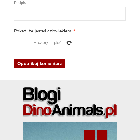
Podpis
Pokaż, że jesteś człowiekiem
*
−
cztery
=
pięć