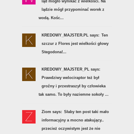
wodą. Kośc...
KREDOWY_MAJSTER.PL says:
Ten
szczur z Flores jest wielkości głowy
Stegodona!...
KREDOWY_MAJSTER_PL says:
Prawdziwy welociraptor też był
groźny i przestraszył by człowieka
tak samo. To były naziemne sokoły ...
Ziom says:
Słaby ten post taki mało
informacyjny a mocno atakujący..
przecież oczywistym jest że nie
można brać...