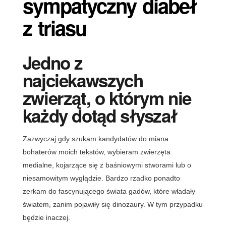
sympatyczny diabeł
z triasu
Jedno z
najciekawszych
zwierząt, o którym nie
każdy dotąd słyszał
Zazwyczaj gdy szukam kandydatów do miana
bohaterów moich tekstów, wybieram zwierzęta
medialne, kojarzące się z baśniowymi stworami lub o
niesamowitym wyglądzie. Bardzo rzadko ponadto
zerkam do fascynującego świata gadów, które władały
światem, zanim pojawiły się dinozaury. W tym przypadku
będzie inaczej.