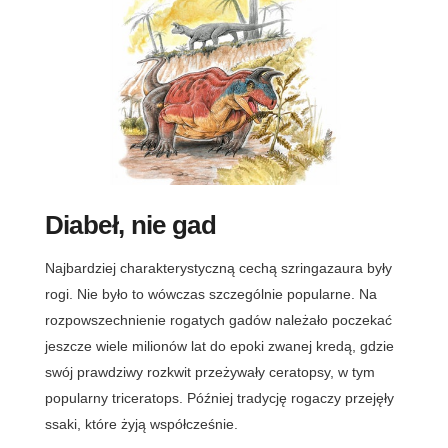
Diabeł, nie gad
Najbardziej charakterystyczną cechą szringazaura były
rogi. Nie było to wówczas szczególnie popularne. Na
rozpowszechnienie rogatych gadów należało poczekać
jeszcze wiele milionów lat do epoki zwanej kredą, gdzie
swój prawdziwy rozkwit przeżywały ceratopsy, w tym
popularny triceratops. Później tradycję rogaczy przejęły
ssaki, które żyją współcześnie.