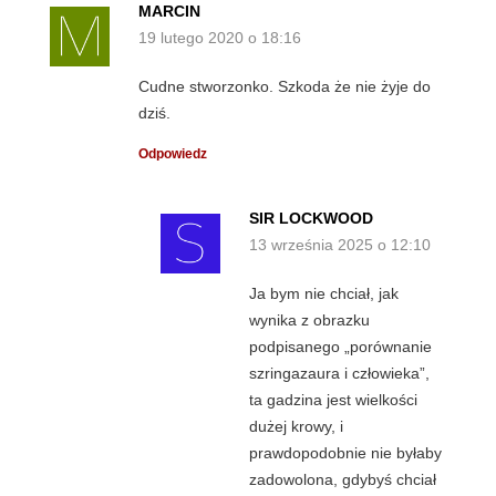
MARCIN
19 lutego 2020 o 18:16
Cudne stworzonko. Szkoda że nie żyje do
dziś.
Odpowiedz
SIR LOCKWOOD
13 września 2025 o 12:10
Ja bym nie chciał, jak
wynika z obrazku
podpisanego „porównanie
szringazaura i człowieka”,
ta gadzina jest wielkości
dużej krowy, i
prawdopodobnie nie byłaby
zadowolona, gdybyś chciał