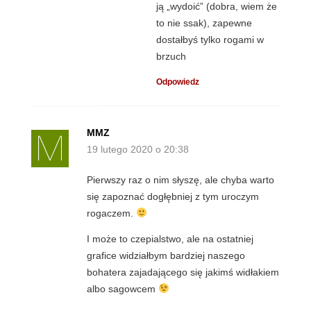
ją „wydoić” (dobra, wiem że
to nie ssak), zapewne
dostałbyś tylko rogami w
brzuch
Odpowiedz
MMZ
19 lutego 2020 o 20:38
Pierwszy raz o nim słyszę, ale chyba warto
się zapoznać dogłębniej z tym uroczym
rogaczem.
I może to czepialstwo, ale na ostatniej
grafice widziałbym bardziej naszego
bohatera zajadającego się jakimś widłakiem
albo sagowcem