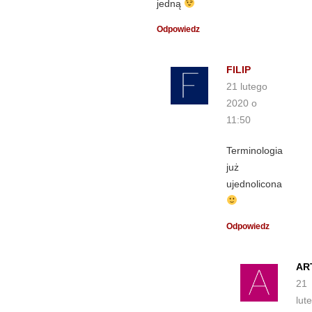
jedną
Odpowiedz
FILIP
21 lutego
2020 o
11:50
Terminologia
już
ujednolicona
Odpowiedz
AR
21
lut