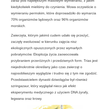
zaraz pod największym masowym wymieraniu, z jakim
kiedykolwiek mieliśmy do czynienia. Mowa oczywiście o
wymieraniu permskim, które doprowadziło do wymarcia
70% organizmów lądowych oraz 96% organizmów
morskich.
Zwierzęta, którym jakimś cudem udało się przeżyć,
zaczęły ewoluować w kierunku zajęcia nisz
ekologicznych opuszczonych przez wymarłych
pobratymców. Eksplozja życia zaowocowała
przybraniem przeróżnych i przedziwnych form. Trias jest
niejednokrotnie określany jako czas zwierząt o
najosobliwszym wyglądzie i trudno się z tym nie zgodzić.
Przedstawicielem dynastii dziwolągów był również
szringazaur, który wyglądał nieco jak efekt
eksperymentu medycznego z użyciem DNA żyrafy,
legwana oraz krowy.