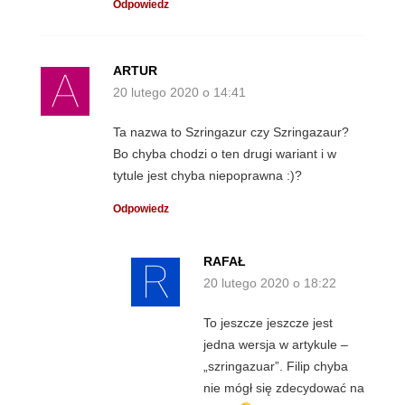
Odpowiedz
ARTUR
20 lutego 2020 o 14:41
Ta nazwa to Szringazur czy Szringazaur?
Bo chyba chodzi o ten drugi wariant i w
tytule jest chyba niepoprawna :)?
Odpowiedz
RAFAŁ
20 lutego 2020 o 18:22
To jeszcze jeszcze jest
jedna wersja w artykule –
„szringazuar”. Filip chyba
nie mógł się zdecydować na