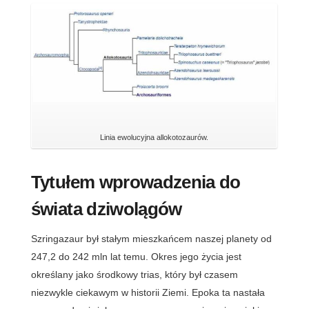
Linia ewolucyjna allokotozaurów.
Tytułem wprowadzenia do
świata dziwolągów
Szringazaur był stałym mieszkańcem naszej planety od
247,2 do 242 mln lat temu. Okres jego życia jest
określany jako środkowy trias, który był czasem
niezwykle ciekawym w historii Ziemi. Epoka ta nastała