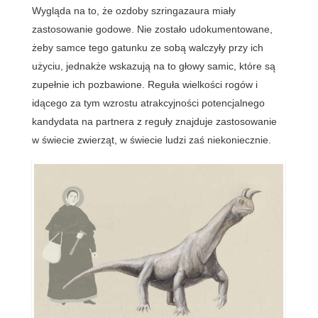
Wygląda na to, że ozdoby szringazaura miały
zastosowanie godowe. Nie zostało udokumentowane,
żeby samce tego gatunku ze sobą walczyły przy ich
użyciu, jednakże wskazują na to głowy samic, które są
zupełnie ich pozbawione. Reguła wielkości rogów i
idącego za tym wzrostu atrakcyjności potencjalnego
kandydata na partnera z reguły znajduje zastosowanie
w świecie zwierząt, w świecie ludzi zaś niekoniecznie.