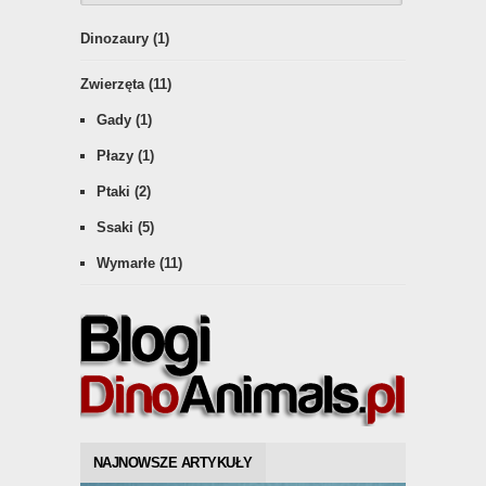
Dinozaury
(1)
Zwierzęta
(11)
Gady
(1)
Płazy
(1)
Ptaki
(2)
Ssaki
(5)
Wymarłe
(11)
NAJNOWSZE ARTYKUŁY