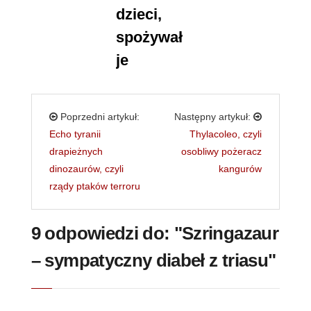
dzieci,
spożywał
je
Poprzedni artykuł:
Następny artykuł:
Echo tyranii
Thylacoleo, czyli
drapieżnych
osobliwy pożeracz
dinozaurów, czyli
kangurów
rządy ptaków terroru
9 odpowiedzi do: "Szringazaur
– sympatyczny diabeł z triasu"