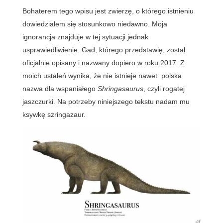
Bohaterem tego wpisu jest zwierzę, o którego istnieniu
dowiedziałem się stosunkowo niedawno. Moja
ignorancja znajduje w tej sytuacji jednak
usprawiedliwienie. Gad, którego przedstawię, został
oficjalnie opisany i nazwany dopiero w roku 2017. Z
moich ustaleń wynika, że nie istnieje nawet polska
nazwa dla wspaniałego
Shringasaurus
, czyli rogatej
jaszczurki. Na potrzeby niniejszego tekstu nadam mu
ksywkę szringazaur.