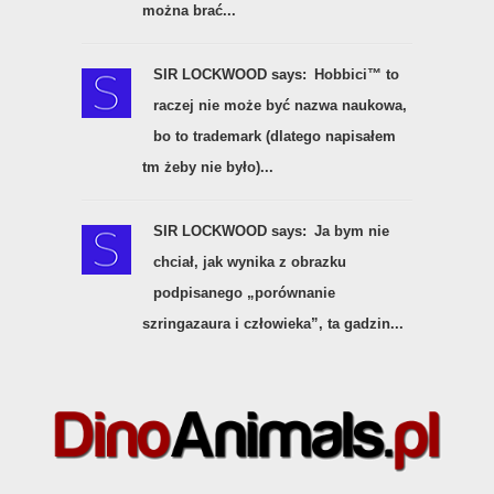
SIR LOCKWOOD says:
Hobbici™️ to
raczej nie może być nazwa naukowa,
bo to trademark (dlatego napisałem
tm żeby nie było)...
SIR LOCKWOOD says:
Ja bym nie
chciał, jak wynika z obrazku
podpisanego „porównanie
szringazaura i człowieka”, ta gadzin...