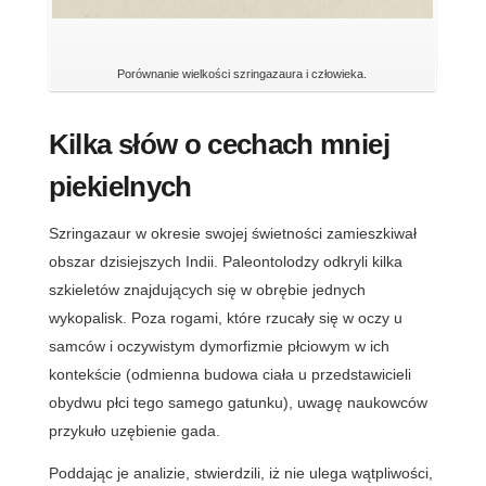
Porównanie wielkości szringazaura i człowieka.
Kilka słów o cechach mniej
piekielnych
Szringazaur w okresie swojej świetności zamieszkiwał
obszar dzisiejszych Indii. Paleontolodzy odkryli kilka
szkieletów znajdujących się w obrębie jednych
wykopalisk. Poza rogami, które rzucały się w oczy u
samców i oczywistym dymorfizmie płciowym w ich
kontekście (odmienna budowa ciała u przedstawicieli
obydwu płci tego samego gatunku), uwagę naukowców
przykuło uzębienie gada.
Poddając je analizie, stwierdzili, iż nie ulega wątpliwości,