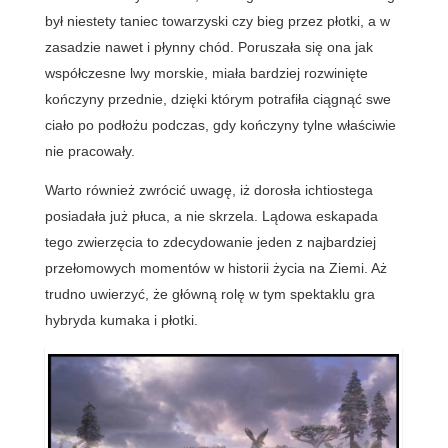
był niestety taniec towarzyski czy bieg przez płotki, a w
zasadzie nawet i płynny chód. Poruszała się ona jak
współczesne lwy morskie, miała bardziej rozwinięte
kończyny przednie, dzięki którym potrafiła ciągnąć swe
ciało po podłożu podczas, gdy kończyny tylne właściwie
nie pracowały.
Warto również zwrócić uwagę, iż dorosła ichtiostega
posiadała już płuca, a nie skrzela. Lądowa eskapada
tego zwierzęcia to zdecydowanie jeden z najbardziej
przełomowych momentów w historii życia na Ziemi. Aż
trudno uwierzyć, że główną rolę w tym spektaklu gra
hybryda kumaka i płotki.