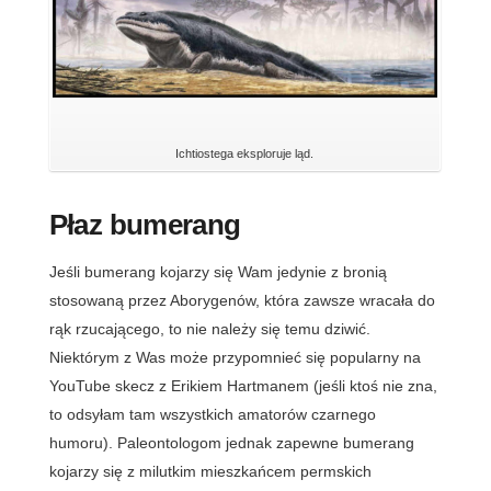
Ichtiostega eksploruje ląd.
Płaz bumerang
Jeśli bumerang kojarzy się Wam jedynie z bronią
stosowaną przez Aborygenów, która zawsze wracała do
rąk rzucającego, to nie należy się temu dziwić.
Niektórym z Was może przypomnieć się popularny na
YouTube skecz z Erikiem Hartmanem (jeśli ktoś nie zna,
to odsyłam tam wszystkich amatorów czarnego
humoru). Paleontologom jednak zapewne bumerang
kojarzy się z milutkim mieszkańcem permskich