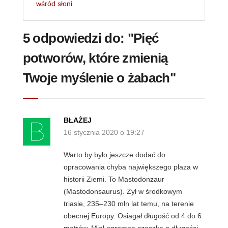
wśród słoni
5 odpowiedzi do: "Pięć
potworów, które zmienią
Twoje myślenie o żabach"
BŁAŻEJ
16 stycznia 2020 o 19:27
Warto by było jeszcze dodać do
opracowania chyba największego płaza w
historii Ziemi. To Mastodonzaur
(Mastodonsaurus). Żył w środkowym
triasie, 235–230 mln lat temu, na terenie
obecnej Europy. Osiagał długość od 4 do 6