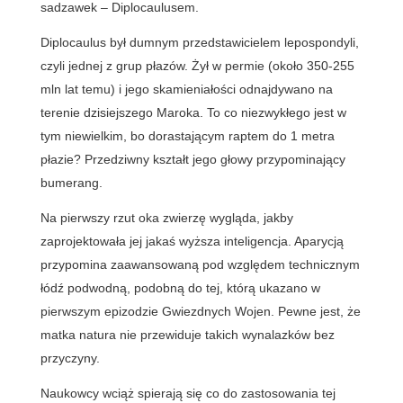
sadzawek – Diplocaulusem.
Diplocaulus był dumnym przedstawicielem lepospondyli,
czyli jednej z grup płazów. Żył w permie (około 350-255
mln lat temu) i jego skamieniałości odnajdywano na
terenie dzisiejszego Maroka. To co niezwykłego jest w
tym niewielkim, bo dorastającym raptem do 1 metra
płazie? Przedziwny kształt jego głowy przypominający
bumerang.
Na pierwszy rzut oka zwierzę wygląda, jakby
zaprojektowała jej jakaś wyższa inteligencja. Aparycją
przypomina zaawansowaną pod względem technicznym
łódź podwodną, podobną do tej, którą ukazano w
pierwszym epizodzie Gwiezdnych Wojen. Pewne jest, że
matka natura nie przewiduje takich wynalazków bez
przyczyny.
Naukowcy wciąż spierają się co do zastosowania tej