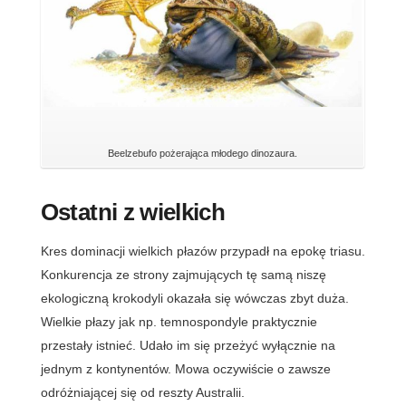
Beelzebufo pożerająca młodego dinozaura.
Ostatni z wielkich
Kres dominacji wielkich płazów przypadł na epokę triasu.
Konkurencja ze strony zajmujących tę samą niszę
ekologiczną krokodyli okazała się wówczas zbyt duża.
Wielkie płazy jak np. temnospondyle praktycznie
przestały istnieć. Udało im się przeżyć wyłącznie na
jednym z kontynentów. Mowa oczywiście o zawsze
odróżniającej się od reszty Australii.