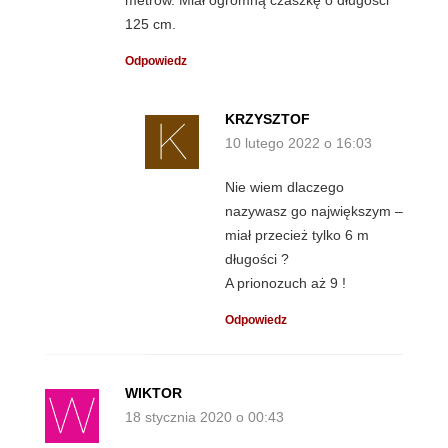
metrów. Miał ogromną czaszkę o długości
125 cm.
Odpowiedz
KRZYSZTOF
10 lutego 2022 o 16:03
Nie wiem dlaczego
nazywasz go największym –
miał przecież tylko 6 m
długości ?
A prionozuch aż 9 !
Odpowiedz
WIKTOR
18 stycznia 2020 o 00:43