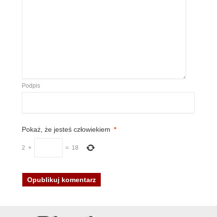
Podpis
Pokaż, że jesteś człowiekiem
*
2
×
=
18