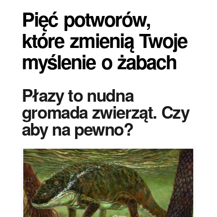
Pięć potworów,
które zmienią Twoje
myślenie o żabach
Płazy to nudna
gromada zwierząt. Czy
aby na pewno?