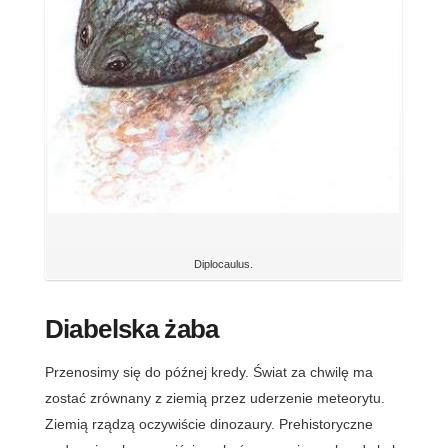
Diplocaulus.
Diabelska żaba
Przenosimy się do późnej kredy. Świat za chwilę ma
zostać zrównany z ziemią przez uderzenie meteorytu.
Ziemią rządzą oczywiście dinozaury. Prehistoryczne