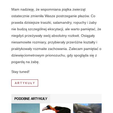
Mam nadzieję, że wspomniana piątka zwierząt
ostatecznie zmieniła Wasze postrzeganie płazów. Co
prawda dzisiejsze traszki, salamandry, ropuchy i żaby
nie budzą szczególnej ekscytacji, ale warto pamiętać, że
niegdyś przeżywały swój absolutny rozkwit. Osiągały
niesamowite rozmiary, przybierały przeróżne kształty i
praktykowały rozmaite zachowania. Zalecam pamiętać o
dziewięciometrowym prionozuchu, gdy spogląda się z
pogardą na żabę.
Stay tuned!
ARTYKUŁY
PODOBNE ARTYKUŁY