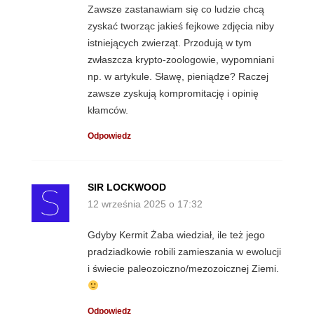
Zawsze zastanawiam się co ludzie chcą
zyskać tworząc jakieś fejkowe zdjęcia niby
istniejących zwierząt. Przodują w tym
zwłaszcza krypto-zoologowie, wypomniani
np. w artykule. Sławę, pieniądze? Raczej
zawsze zyskują kompromitację i opinię
kłamców.
Odpowiedz
SIR LOCKWOOD
12 września 2025 o 17:32
Gdyby Kermit Żaba wiedział, ile też jego
pradziadkowie robili zamieszania w ewolucji
i świecie paleozoiczno/mezozoicznej Ziemi.
Odpowiedz