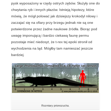
pysk wyposażony w rzędy ostrych zębów. Służyły one do
chwytania ryb i innych płazów. Istnieją hipotezy, które
mówią, że mógł polować jak dzisiejszy krokodyl nilowy i
zaczajać się na ofiary przy brzegu jednak nie są one
potwierdzone przez żadne naukowe źródła. Biorąc pod
uwagę imponującą i bardzo ciekawą faunę permu
pozostaje mieć niedosyt, że t-rex tej epoki stronił od
wychodzenia na ląd. Mógłby tam namieszać jeszcze
bardziej.
Rozmiary prionozucha.