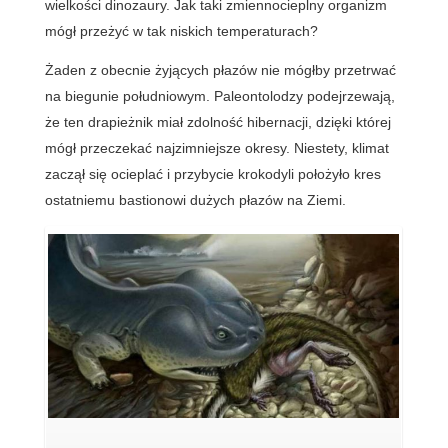
wielkości dinozaury. Jak taki zmiennocieplny organizm
mógł przeżyć w tak niskich temperaturach?
Żaden z obecnie żyjących płazów nie mógłby przetrwać
na biegunie południowym. Paleontolodzy podejrzewają,
że ten drapieżnik miał zdolność hibernacji, dzięki której
mógł przeczekać najzimniejsze okresy. Niestety, klimat
zaczął się ocieplać i przybycie krokodyli położyło kres
ostatniemu bastionowi dużych płazów na Ziemi.