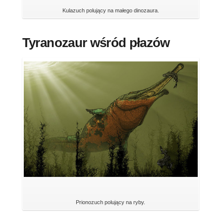
Kulazuch polujący na małego dinozaura.
Tyranozaur wśród płazów
Prionozuch polujący na ryby.