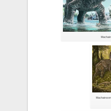
Machair
Machairocer