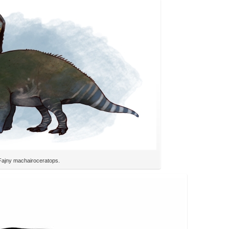
Fajny machairoceratops.