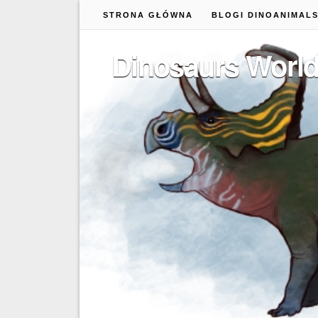
STRONA GŁÓWNA
BLOGI DINOANIMAL
Dinosaurs Worl