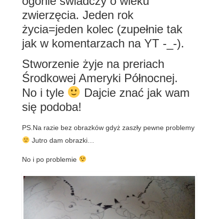
ogonie świadczy o wieku
zwierzęcia. Jeden rok
życia=jeden kolec (zupełnie tak
jak w komentarzach na YT -_-).
Stworzenie żyje na preriach
Środkowej Ameryki Północnej.
No i tyle
Dajcie znać jak wam
się podoba!
PS.Na razie bez obrazków gdyż zaszły pewne problemy
Jutro dam obrazki…
No i po problemie