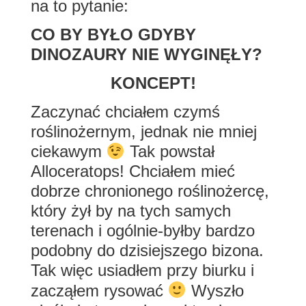
na to pytanie:
CO BY BYŁO GDYBY
DINOZAURY NIE WYGINĘŁY?
KONCEPT!
Zaczynać chciałem czymś
roślinożernym, jednak nie mniej
ciekawym
Tak powstał
Alloceratops! Chciałem mieć
dobrze chronionego roślinożercę,
który żył by na tych samych
terenach i ogólnie-byłby bardzo
podobny do dzisiejszego bizona.
Tak więc usiadłem przy biurku i
zacząłem rysować
Wyszło