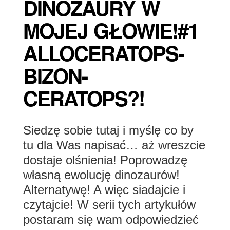
DINOZAURY W
MOJEJ GŁOWIE!#1
ALLOCERATOPS-
BIZON-
CERATOPS?!
Siedzę sobie tutaj i myślę co by
tu dla Was napisać… aż wreszcie
dostaje olśnienia! Poprowadzę
własną ewolucję dinozaurów!
Alternatywę! A więc siadajcie i
czytajcie! W serii tych artykułów
postaram się wam odpowiedzieć