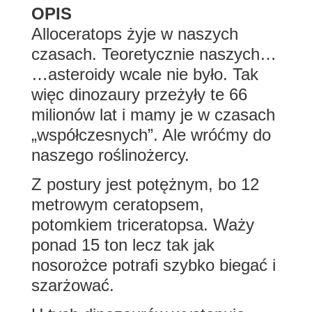
OPIS
Alloceratops żyje w naszych
czasach. Teoretycznie naszych…
…asteroidy wcale nie było. Tak
więc dinozaury przeżyły te 66
milionów lat i mamy je w czasach
„współczesnych”. Ale wróćmy do
naszego roślinożercy.
Z postury jest potężnym, bo 12
metrowym ceratopsem,
potomkiem triceratopsa. Waży
ponad 15 ton lecz tak jak
nosorożce potrafi szybko biegać i
szarżować.