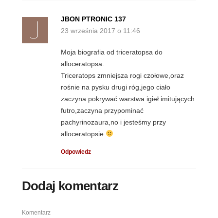
JBON PTRONIC 137
23 września 2017 o 11:46
Moja biografia od triceratopsa do
alloceratopsa.
Triceratops zmniejsza rogi czołowe,oraz
rośnie na pysku drugi róg,jego ciało
zaczyna pokrywać warstwa igieł imitujących
futro,zaczyna przypominać
pachyrinozaura,no i jesteśmy przy
alloceratopsie
.
Odpowiedz
Dodaj komentarz
Komentarz