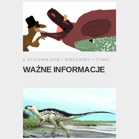
6 STYCZNIA 2018 •
DINOZAURY
•
3957
WAŻNE INFORMACJE