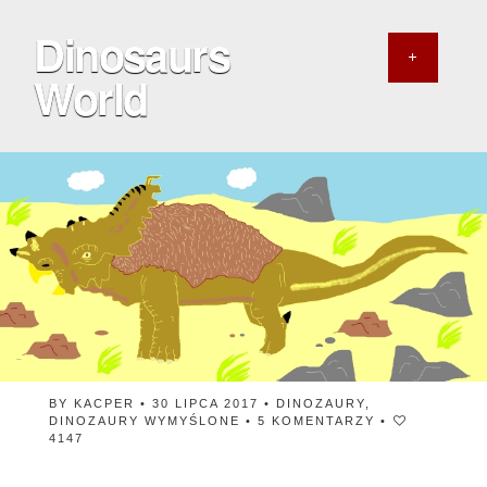
Dinosaurs
World
BY
KACPER
• 30 LIPCA 2017 •
DINOZAURY
,
DINOZAURY WYMYŚLONE
•
5 KOMENTARZY
•
4147