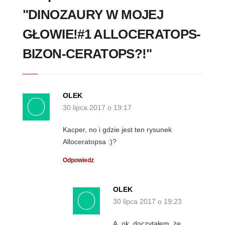
"DINOZAURY W MOJEJ
GŁOWIE!#1 ALLOCERATOPS-
BIZON-CERATOPS?!"
OLEK
30 lipca 2017 o 19:17
Kacper, no i gdzie jest ten rysunek
Alloceratopsa :)?
Odpowiedz
OLEK
30 lipca 2017 o 19:23
A, ok, doczytałem, że