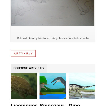
Rekonstrukcja By Me dwóch młodych samców w trakcie walki
ARTYKUŁY
PODOBNE ARTYKUŁY
Liaoningosaurus
Spinozaur-
Dino