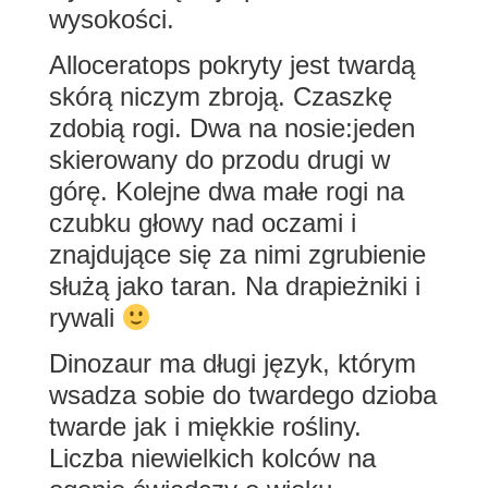
wysokości.
Alloceratops pokryty jest twardą
skórą niczym zbroją. Czaszkę
zdobią rogi. Dwa na nosie:jeden
skierowany do przodu drugi w
górę. Kolejne dwa małe rogi na
czubku głowy nad oczami i
znajdujące się za nimi zgrubienie
służą jako taran. Na drapieżniki i
rywali
Dinozaur ma długi język, którym
wsadza sobie do twardego dzioba
twarde jak i miękkie rośliny.
Liczba niewielkich kolców na