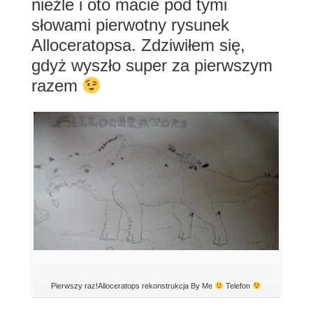
nieźle i oto macie pod tymi
słowami pierwotny rysunek
Alloceratopsa. Zdziwiłem się,
gdyż wyszło super za pierwszym
razem
Pierwszy raz!Alloceratops rekonstrukcja By Me
Telefon