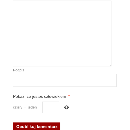
Podpis
Pokaż, że jesteś człowiekiem
*
cztery
+
jeden
=