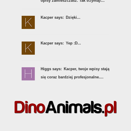
opisy zamieszczasz. Tak trzymaj!...
Kacper says:
Dzięki...
Kacper says:
Yep :D...
Higgs says:
Kacper, twoje wpisy stają
się coraz bardziej profesjonalne....