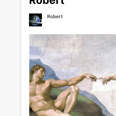
Robert
Robert