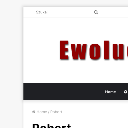
Szukaj
Home
Home
/
Robert