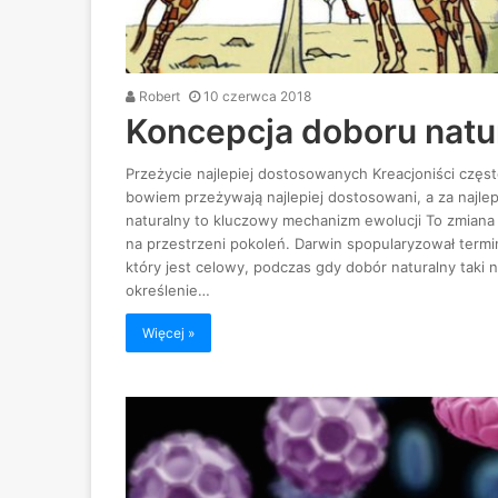
Robert
10 czerwca 2018
Koncepcja doboru natu
Przeżycie najlepiej dostosowanych Kreacjoniści częst
bowiem przeżywają najlepiej dostosowani, a za najle
naturalny to kluczowy mechanizm ewolucji To zmiana 
na przestrzeni pokoleń. Darwin spopularyzował termi
który jest celowy, podczas gdy dobór naturalny taki n
określenie…
Więcej »