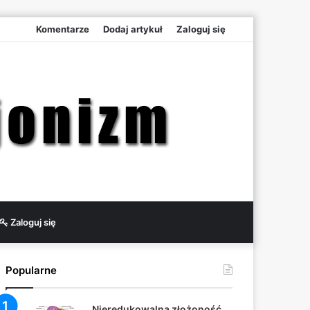
Komentarze
Dodaj artykuł
Zaloguj się
Zaloguj się
Popularne
Nieredukowalna złożoność