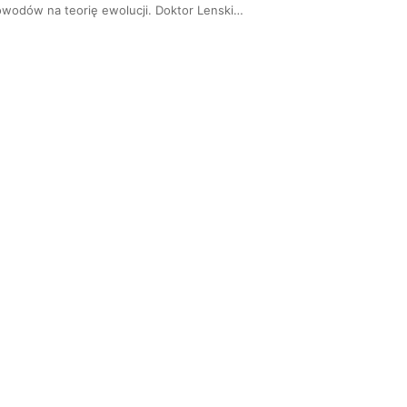
owodów na teorię ewolucji. Doktor Lenski…