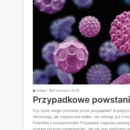
Robert
6 czerwca 2018
Przypadkowe powstani
Czy życie mogło powstać przez przypadek? Kreacjoni
złożonego, jak cząsteczka białka, nie mówiąc już o
Polemika z kreacjonistami Przypadek odgrywa pewną 
nowym cechom organizmów), ale nie jest motorem pow