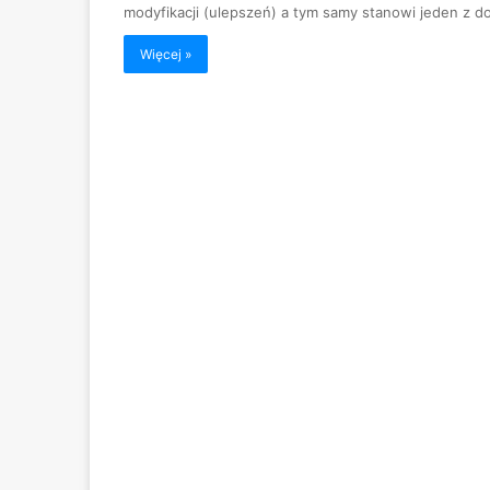
modyfikacji (ulepszeń) a tym samy stanowi jeden z d
Więcej »