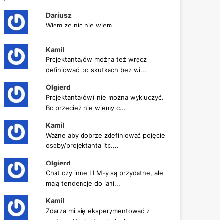
Dariusz
Wiem ze nic nie wiem...
Kamil
Projektanta/ów można też wręcz
definiować po skutkach bez wi...
Olgierd
Projektanta(ów) nie można wykluczyć.
Bo przecież nie wiemy c...
Kamil
Ważne aby dobrze zdefiniować pojęcie
osoby/projektanta itp....
Olgierd
Chat czy inne LLM-y są przydatne, ale
mają tendencje do lani...
Kamil
Zdarza mi się eksperymentować z