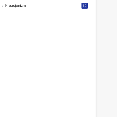
Kreacjonizm
52