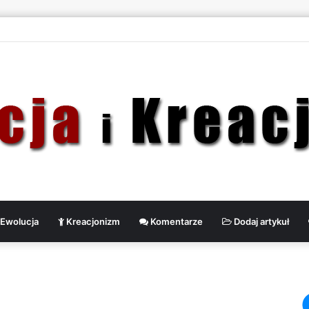
Ewolucja
Kreacjonizm
Komentarze
Dodaj artykuł