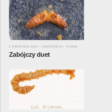
2 KWIETNIA 2020 •
ZWIERZĘTA
•
3626
Zabójczy duet