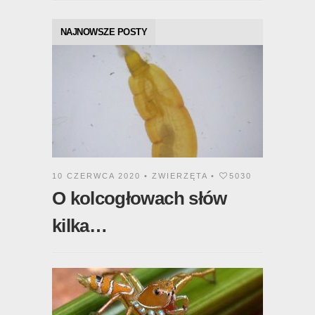
NAJNOWSZE POSTY
10 CZERWCA 2020 •
ZWIERZĘTA
•
5030
O kolcogłowach słów
kilka…