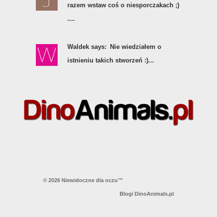
razem wstaw coś o niesporczakach ;)
....
Waldek says:
Nie wiedziałem o
istnieniu takich stworzeń :)...
© 2026 Niewidoczne dla oczu™
Blogi DinoAnimals.pl