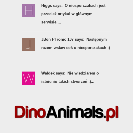
Higgs says:
O niesporczakach jest
przecież artykuł w głównym
serwisie....
JBon PTronic 137 says:
Następnym
razem wstaw coś o niesporczakach ;)
....
Waldek says:
Nie wiedziałem o
istnieniu takich stworzeń :)...