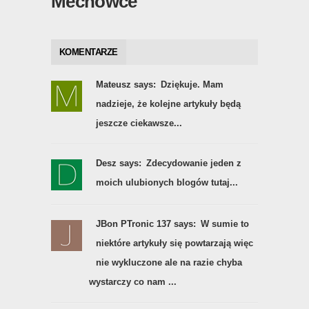
Mechowce
KOMENTARZE
Mateusz says:
Dziękuje. Mam
nadzieje, że kolejne artykuły będą
jeszcze ciekawsze...
Desz says:
Zdecydowanie jeden z
moich ulubionych blogów tutaj...
JBon PTronic 137 says:
W sumie to
niektóre artykuły się powtarzają więc
nie wykluczone ale na razie chyba
wystarczy co nam ...