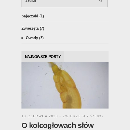
pajęczaki
(1)
Zwierzęta
(7)
Owady
(3)
NAJNOWSZE POSTY
10 CZERWCA 2020 •
ZWIERZĘTA
•
5037
O kolcogłowach słów