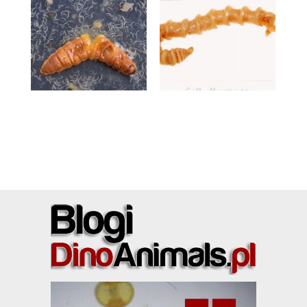
2 KWIETNIA 2020
6 LISTOPADA 2016
Zabójczy duet
Wrzęchy