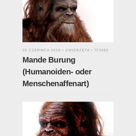
26 CZERWCA 2018 •
ZWIERZĘTA
•
3682
Mande Burung
(Humanoiden- oder
Menschenaffenart)