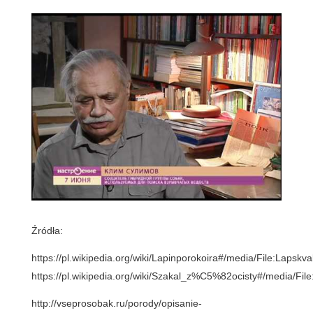
Źródła:
https://pl.wikipedia.org/wiki/Lapinporokoira#/media/File:Lapskva
https://pl.wikipedia.org/wiki/Szakal_z%C5%82ocisty#/media/Fi
http://vseprosobak.ru/porody/opisanie-