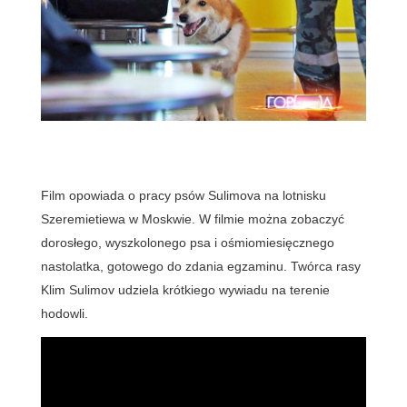
Film opowiada o pracy psów Sulimova na lotnisku
Szeremietiewa w Moskwie. W filmie można zobaczyć
dorosłego, wyszkolonego psa i ośmiomiesięcznego
nastolatka, gotowego do zdania egzaminu. Twórca rasy
Klim Sulimov udziela krótkiego wywiadu na terenie
hodowli.