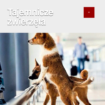
Tajemnicze
zwierzęta