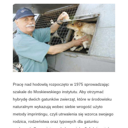
Pracę nad hodowlą rozpoczęto w 1975 sprowadzając
szakale do Moskiewskiego instytutu. Aby otrzymać
hybrydę dwóch gatunków zwierząt, które w środowisku
naturalnym wykazują wobec siebie wrogość użyto
metody imprintingu, czyli utrwalenia się wzorca swojego
rodzica, rodzeństwa oraz typowych dla gatunku