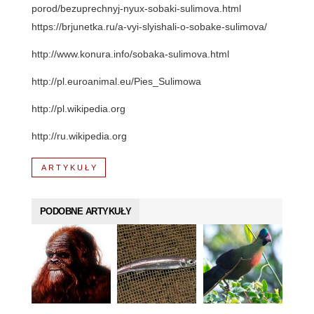
porod/bezuprechnyj-nyux-sobaki-sulimova.html
https://brjunetka.ru/a-vyi-slyishali-o-sobake-sulimova/
http://www.konura.info/sobaka-sulimova.html
http://pl.euroanimal.eu/Pies_Sulimowa
http://pl.wikipedia.org
http://ru.wikipedia.org
ARTYKUŁY
PODOBNE ARTYKUŁY