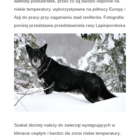
wełnisty podszerstek, przez co są bardzo odporne na
niskie temperatury, wykorzystywane na północy Europy i
Azji do pracy przy zaganianiu stad reniferów. Fotografia
poniżej przedstawia przedstawiciela rasy Lapinporokoira
Szakal złocisty należy do zwierząt występujących w
klimacie ciepłym i bardzo źle znosi niskie temperatury,