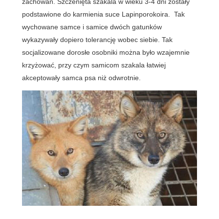
zachowań. Szczenięta szakala w wieku 3-4 dni zostały
podstawione do karmienia suce Lapinporokoira. Tak
wychowane samce i samice dwóch gatunków
wykazywały dopiero tolerancję wobec siebie. Tak
socjalizowane dorosłe osobniki można było wzajemnie
krzyżować, przy czym samicom szakala łatwiej
akceptowały samca psa niż odwrotnie.