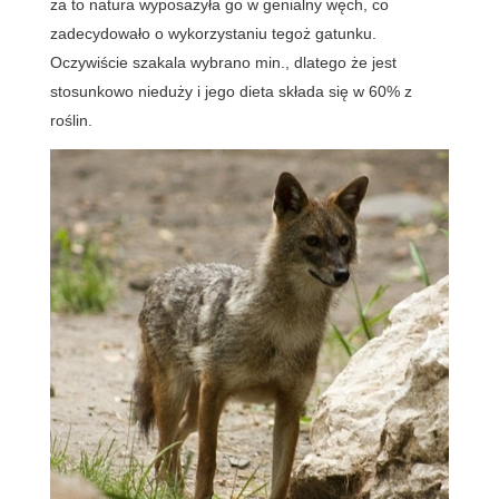
za to natura wyposażyła go w genialny węch, co
zadecydowało o wykorzystaniu tegoż gatunku.
Oczywiście szakala wybrano min., dlatego że jest
stosunkowo nieduży i jego dieta składa się w 60% z
roślin.