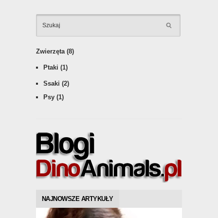
KATEGOR
Zwierzęta
(8)
Ptaki
(1)
Ssaki
(2)
Psy
(1)
NAJNOWSZE ARTYKUŁY