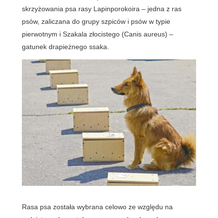
skrzyżowania psa rasy Lapinporokoira – jedna z ras
psów, zaliczana do grupy szpiców i psów w typie
pierwotnym i Szakala złocistego (Canis aureus) –
gatunek drapieżnego ssaka.
Rasa psa została wybrana celowo ze względu na