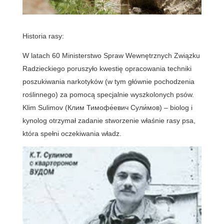
Historia rasy:
W latach 60 Ministerstwo Spraw Wewnętrznych Związku
Radzieckiego poruszyło kwestię opracowania techniki
poszukiwania narkotyków (w tym głównie pochodzenia
roślinnego) za pomocą specjalnie wyszkolonych psów.
Klim Sulimov (Клим Тимофе́евич Сули́мов) – biolog i
kynolog otrzymał zadanie stworzenie właśnie rasy psa,
która spełni oczekiwania władz.