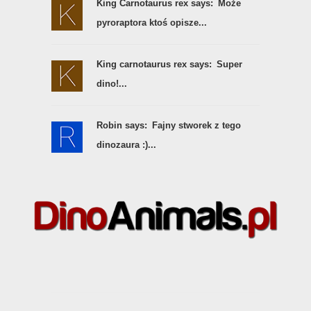
King Carnotaurus rex says:
Może
pyroraptora ktoś opisze...
King carnotaurus rex says:
Super
dino!...
Robin says:
Fajny stworek z tego
dinozaura :)...