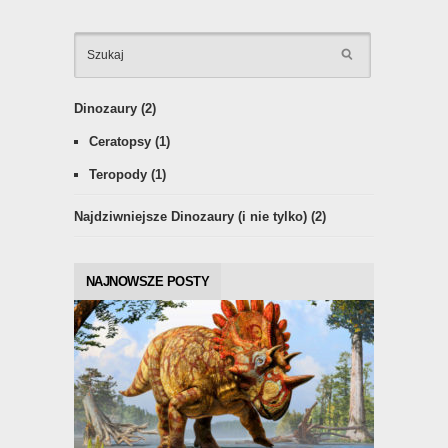
KATEGOR
Dinozaury
(2)
Ceratopsy
(1)
Teropody
(1)
Najdziwniejsze Dinozaury (i nie tylko)
(2)
NAJNOWSZE POSTY