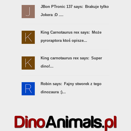
JBon PTronic 137 says:
Brakuje tylko
Jokera :D ....
King Carnotaurus rex says:
Może
pyroraptora ktoś opisze...
King carnotaurus rex says:
Super
dino!...
Robin says:
Fajny stworek z tego
dinozaura :)...