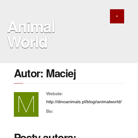
Animal
World
Autor: Maciej
Website:
http://dinoanimals.pl/blogi/animalworld/
Bio:
Posty autora: