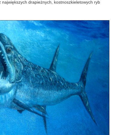
 z największych drapieżnych, kostnoszkieletowych ryb