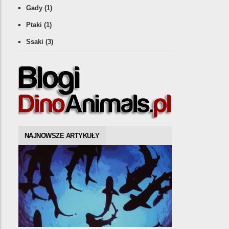
Gady
(1)
Ptaki
(1)
Ssaki
(3)
NAJNOWSZE ARTYKUŁY