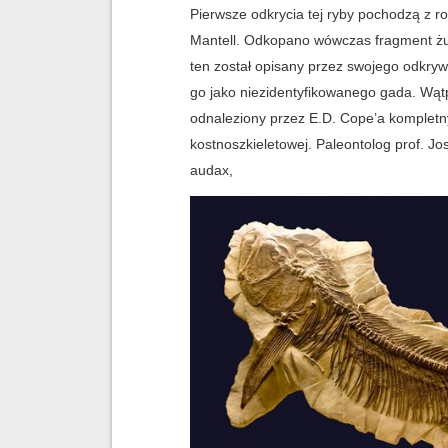
Pierwsze odkrycia tej ryby pochodzą z r
Mantell. Odkopano wówczas fragment ż
ten został opisany przez swojego odkry
go jako niezidentyfikowanego gada. Wątp
odnaleziony przez E.D. Cope’a kompletn
kostnoszkieletowej. Paleontolog prof. Jo
audax,