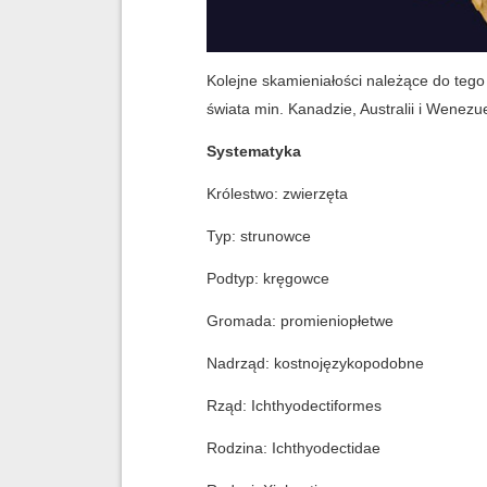
Kolejne skamieniałości należące do tego
świata min. Kanadzie, Australii i Wenezue
Systematyka
Królestwo: zwierzęta
Typ: strunowce
Podtyp: kręgowce
Gromada: promieniopłetwe
Nadrząd: kostnojęzykopodobne
Rząd: Ichthyodectiformes
Rodzina: Ichthyodectidae