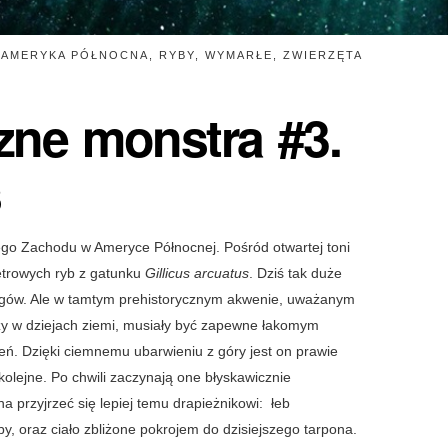
•
AMERYKA PÓŁNOCNA
,
RYBY
,
WYMARŁE
,
ZWIERZĘTA
zne monstra #3.
s
go Zachodu w Ameryce Północnej. Pośród otwartej toni
etrowych ryb z gatunku
Gillicus arcuatus
. Dziś tak duże
rogów. Ale w tamtym prehistorycznym akwenie, uważanym
zy w dziejach ziemi, musiały być zapewne łakomym
ień. Dzięki ciemnemu ubarwieniu z góry jest on prawie
kolejne. Po chwili zaczynają one błyskawicznie
a przyjrzeć się lepiej temu drapieżnikowi: łeb
y, oraz ciało zbliżone pokrojem do dzisiejszego tarpona.