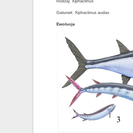
Rodzaj: Xiphactinus
Gatunek: Xiphactinus audax
Ewolucja