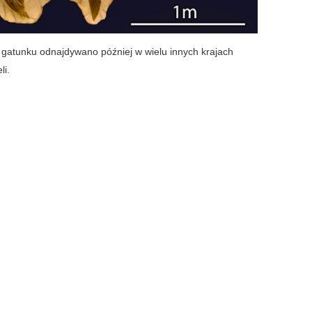
 gatunku odnajdywano później w wielu innych krajach
li.