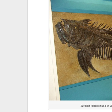
Szkielet xiphactinusa w M