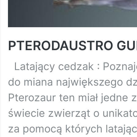
PTERODAUSTRO GU
Latający cedzak : Poznaj
do miana największego dz
Pterozaur ten miał jedne 
świecie zwierząt o unikat
za pomocą których latają