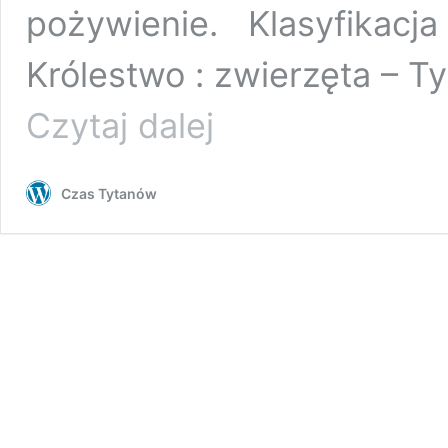
pożywienie. Klasyfikacja 
Królestwo : zwierzęta – T
PTERODAUSTRO
Czytaj dalej
GUINAZUI
Czas Tytanów