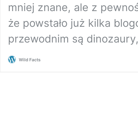
mniej znane, ale z pewnoś
że powstało już kilka bl
przewodnim są dinozaury
Wild Facts